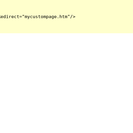
edirect="mycustompage.htm"/>
