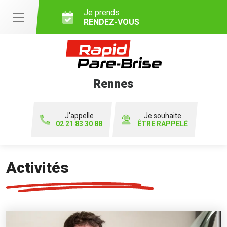
Je prends
RENDEZ-VOUS
Rennes
J'appelle
Je souhaite
02 21 83 30 88
ÊTRE RAPPELÉ
Activités