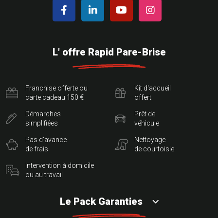
L' offre Rapid Pare-Brise
Franchise offerte ou
Kit d'accueil
carte cadeau 150 €
offert
Démarches
Prêt de
simplifiées
véhicule
Pas d'avance
Nettoyage
de frais
de courtoisie
Intervention à domicile
ou au travail
Le Pack Garanties