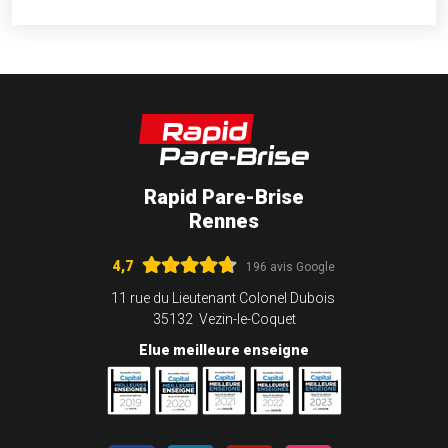
Rapid Pare-Brise
Rennes
4,7
196 avis Google
11 rue du Lieutenant Colonel Dubois
35132 Vezin-le-Coquet
Elue meilleure enseigne