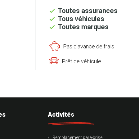
Toutes assurances
Tous véhicules
Toutes marques
Pas d’avance de frais
Prêt de véhicule
es
Activités
Remplacement pare-brise