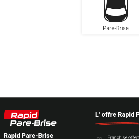
Pare-Brise
L' offre Rapid 
Rapid Pare-Brise
Franchise offer