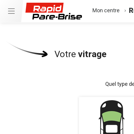
R
Mon centre
Votre
vitrage
Quel type d