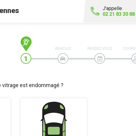
J'appelle
ennes
02 21 83 30 88
VÉHICULE
RENDEZ-VOUS
COORD
e vitrage est endommagé ?