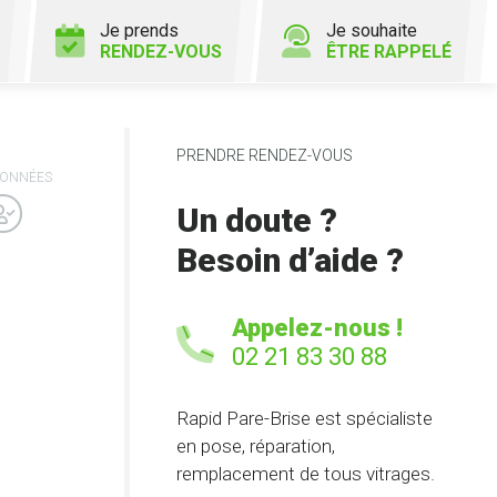
Je prends
Je souhaite
RENDEZ-VOUS
ÊTRE RAPPELÉ
PRENDRE RENDEZ-VOUS
ONNÉES
Un doute ?
Besoin d’aide ?
Appelez-nous !
02 21 83 30 88
Rapid Pare-Brise est spécialiste
en pose, réparation,
remplacement de tous vitrages.